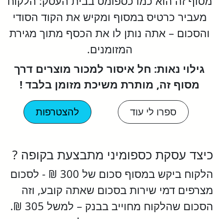
מסוף זה הוא כמו כספומט בבית העסק: הלקוח
מעביר כרטיס במסוף ומקיש את הקוד הסודי
והסכום – אתה נותן לו את הכסף מתוך מגירת
המזומנים.
גילוי נאות: חל איסור למכור מוצרים דרך
מסוף זה, מותרת משיכת מזומן בלבד !
ספרו לי עוד
להצטרפות
כיצד עסקת כספומיני מתבצעת בקופה ?
הלקוח ביקש במסוף סכום של 300 ₪ - לסכום
מצרפים דמי שירות בסכום שאתה קובע, וזה
הסכום שהלקוח מחוייב בבנק – למשל 305 ₪.